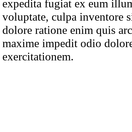
expedita fugiat ex eum illu
voluptate, culpa inventore s
dolore ratione enim quis arc
maxime impedit odio dolor
exercitationem.