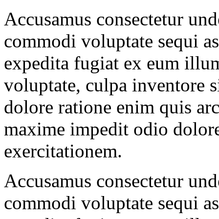
Accusamus consectetur unde
commodi voluptate sequi as
expedita fugiat ex eum illu
voluptate, culpa inventore s
dolore ratione enim quis arc
maxime impedit odio dolor
exercitationem.
Accusamus consectetur unde
commodi voluptate sequi as